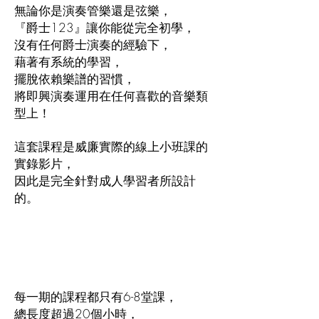
無論你是演奏管樂還是弦樂，
『爵士123』讓你能從完全初學，
沒有任何爵士演奏的經驗下，
藉著有系統的學習，
擺脫依賴樂譜的習慣，
將即興演奏運用在任何喜歡的音樂類
型上！
這套課程是威廉實際的線上小班課的
實錄影片，
因此是完全針對成人學習者所設計
的。
每一期的課程都只有6-8堂課，
總長度超過20個小時，