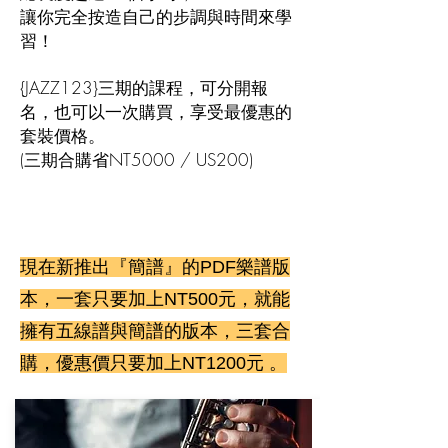
讓你完全按造自己的步調與時間來學
習！
{JAZZ123}三期的課程，可分開報
名，也可以一次購買，享受最優惠的
套裝價格。
(三期合購省NT5000 / US200)
現在新推出『簡譜』的PDF樂譜版
本，​一套只要加上NT500元，就能
擁有五線譜與簡譜的版本，三套合
購，優惠價只要加上NT1200元 。