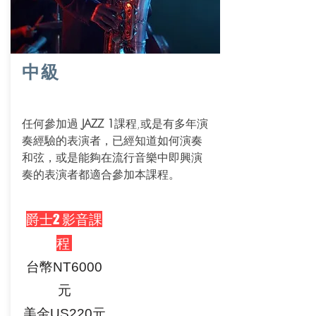
直接報名
中級
任何參加過
JAZZ 1
課程,或是有多年演
奏經驗的表演者，已經知道如何演奏
和弦，或是能夠在流行音樂中即興演
奏的表演者都適合參加本課程。
爵士2 影音課
程
台幣NT6000
元
美金US220元