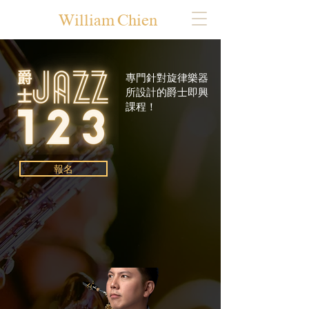
William Chien
專門針對旋律樂器
所設計的爵士即興
課程！
報名